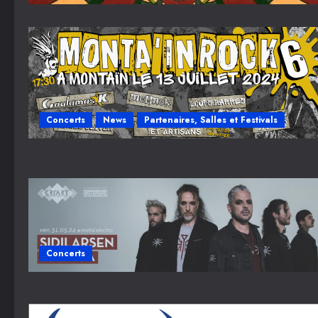
Concerts
News
Partenaires, Salles et Festivals
Concerts