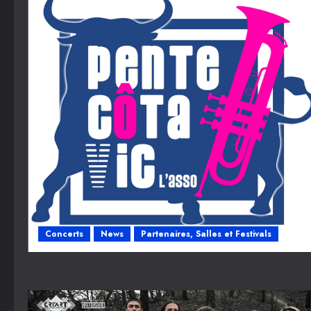
Concerts
News
Partenaires, Salles et Festivals