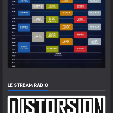
LE STREAM RADIO