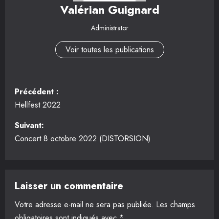
Valérian Guignard
Administrator
Voir toutes les publications
N
Précédent :
a
Hellfest 2022
v
Suivant:
Concert 8 octobre 2022 (DISTORSION)
i
g
Laisser un commentaire
a
Votre adresse e-mail ne sera pas publiée.
Les champs
t
obligatoires sont indiqués avec
*