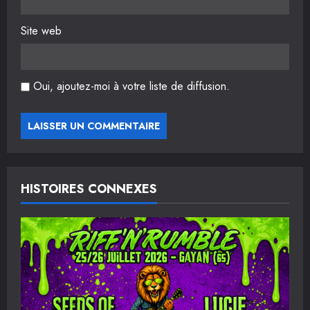
e
Site web
Oui, ajoutez-moi à votre liste de diffusion.
HISTOIRES CONNEXES