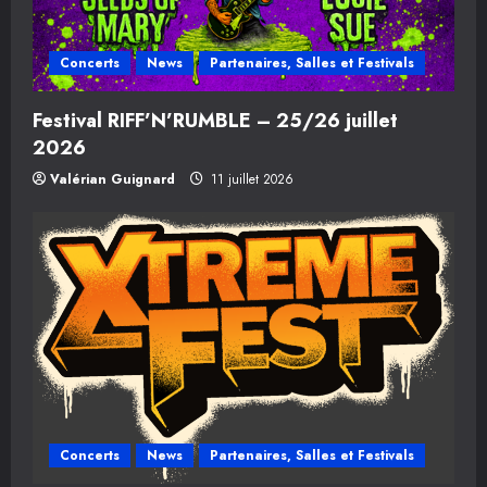
Concerts
News
Partenaires, Salles et Festivals
Festival RIFF’N’RUMBLE – 25/26 juillet
2026
Valérian Guignard
11 juillet 2026
Concerts
News
Partenaires, Salles et Festivals