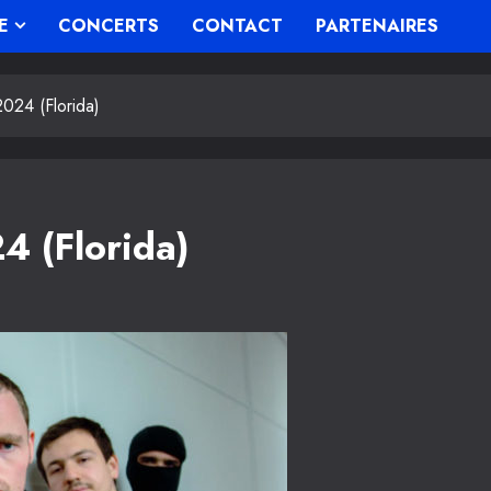
E
CONCERTS
CONTACT
PARTENAIRES
024 (Florida)
4 (Florida)