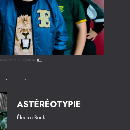
ement et la billetterie
ICI
ASTÉRÉOTYPIE
Électro Rock