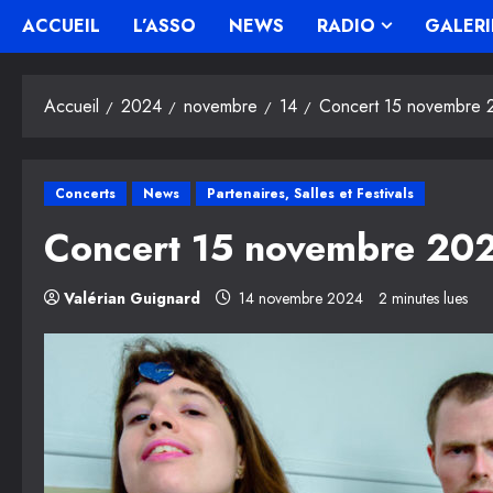
ACCUEIL
L’ASSO
NEWS
RADIO
GALERI
Accueil
2024
novembre
14
Concert 15 novembre 2
Concerts
News
Partenaires, Salles et Festivals
Concert 15 novembre 202
Valérian Guignard
14 novembre 2024
2 minutes lues