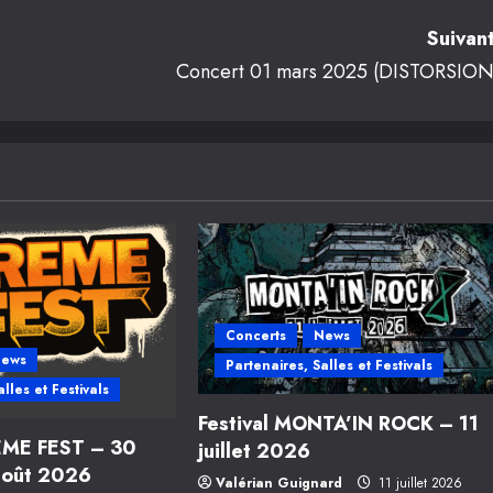
Suivant
Concert 01 mars 2025 (DISTORSION
Concerts
News
ews
Partenaires, Salles et Festivals
lles et Festivals
Festival MONTA’IN ROCK – 11
REME FEST – 30
juillet 2026
 août 2026
Valérian Guignard
11 juillet 2026