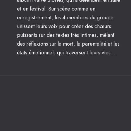
album Naive Stories, qu’ils défendent en salle
et en festival. Sur scène comme en
enregistrement, les 4 membres du groupe
unissent leurs voix pour créer des chœurs
puissants sur des textes très intimes, mêlant
des réflexions sur la mort, la parentalité et les
états émotionnels qui traversent leurs vies…