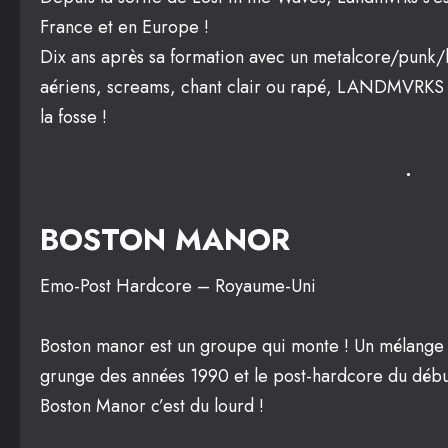
France et en Europe !
Dix ans après sa formation avec un metalcore/punk/h
aériens, screams, chant clair ou rapé, LANDMVRKS n’
la fosse !
BOSTON MANOR
Emo-Post Hardcore – Royaume-Uni
Boston manor est un groupe qui monte ! Un mélange d
grunge des années 1990 et le post-hardcore du début
Boston Manor c’est du lourd !