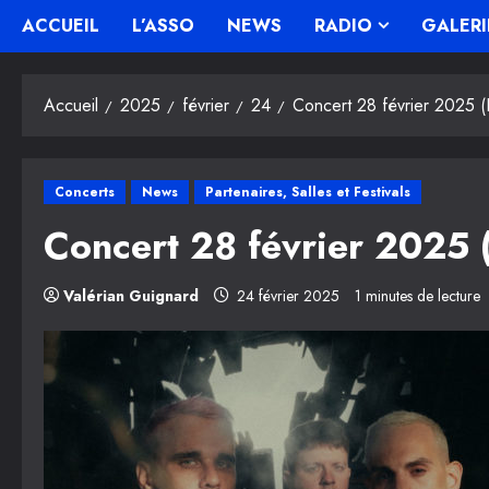
ACCUEIL
L’ASSO
NEWS
RADIO
GALERI
Accueil
2025
février
24
Concert 28 février 2025 (F
Concerts
News
Partenaires, Salles et Festivals
Concert 28 février 2025 (
Valérian Guignard
24 février 2025
1 minutes de lecture