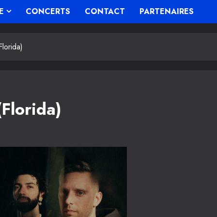
E
CONCERTS
CONTACT
PARTENAIRES
lorida)
Florida)