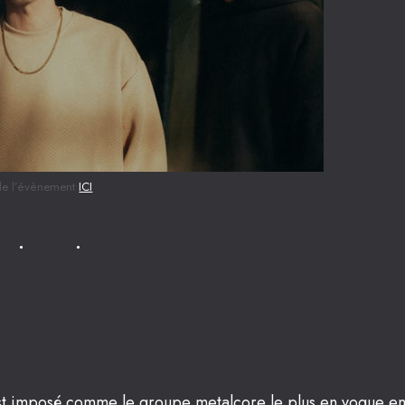
de l’évènement
ICI
’est imposé comme le groupe metalcore le plus en vogue e