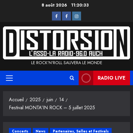
Aller
8 août 2026
11:20:33
au
L’Asso
La
Instagram
contenu
Radio
LE ROCK'N'ROLL SAUVERA LE MONDE
RADIO LIVE
Menu
principal
Accueil
2025
juin
14
Festival MONTA’IN ROCK – 5 juillet 2025
Concerts
News
Partenaires, Salles et Festivals