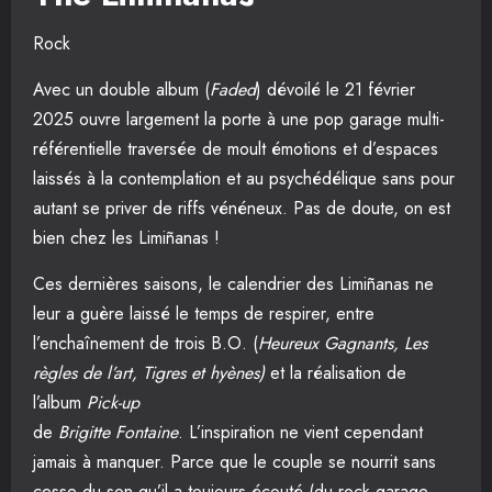
Rock
Avec un double album (
Faded
) dévoilé le 21 février
2025 ouvre largement la porte à une pop garage multi-
référentielle traversée de moult émotions et d’espaces
laissés à la contemplation et au psychédélique sans pour
autant se priver de riffs vénéneux. Pas de doute, on est
bien chez les Limiñanas !
Ces dernières saisons, le calendrier des Limiñanas ne
leur a guère laissé le temps de respirer, entre
l’enchaînement de trois B.O. (
Heureux Gagnants, Les
règles de l’art, Tigres et hyènes)
et la réalisation de
l’album
Pick-up
de
Brigitte Fontaine
. L’inspiration ne vient cependant
jamais à manquer. Parce que le couple se nourrit sans
cesse du son qu’il a toujours écouté (du rock garage