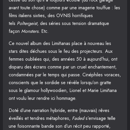
avant toute chose) comme par une imagerie touffue : les
films italiens sixties, des OVNIS horrifiques
tels
Poltergeist,
des séries sous tension dramatique
façon
Monsters.
Etc.
Ce nouvel album des Limiñanas place à nouveau les
stars dites déchues sous le feu des projecteurs. Aux
femmes oubliées qui, des années 50 à aujourd’hui, ont
disparu des écrans comme par un cruel enchantement,
condamnées par le temps qui passe. Cinéphiles voraces,
conscients que le sordide se révèle lorsqu’on gratte
sous le glamour hollywoodien, Lionel et Marie Limiñana
ont voulu leur rendre ici hommage.
Doté d’une narration hybride, entre (mauvais) rêves
éveillés et tendres métaphores,
Faded
s’envisage telle
une foisonnante bande son d’un récit peu rapporté,