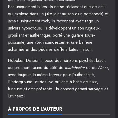
Pas uniquement blues (ils ne se réclament que de celui
qui explose dans un juke joint au son d’un bottleneck) et
jamais uniquement rock, ils façonnent avec rage un
univers hypnotique. Ils développent un son rugueux,
grouillant et authentique, porté une guitare toute-
puissante, une voix incandescente, une batterie
acharnée et des pédales d’effets faites maison.
Hoboken Division impose des horizons psychés, kraut,
qui prennent racine du côté de
madchester
ou de
Neu !
,
avec toujours la même ferveur pour l’authenticité,
l’underground, et des live brûlants à base de fuzz,
furieuse et omniprésente. Un concert garanti sauvage et
lumineux !
À PROPOS DE L'AUTEUR