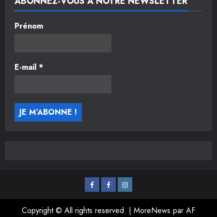
ABONNEZ-VOUS À NOTRE NEWSLETTER
Prénom
E-mail
*
L’Asso
La
Instagram
Radio
Copyright © All rights reserved.
|
MoreNews
par AF