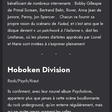
bénéficiant de nombreux intervenants : Bobby Gillespie
de Primal Scream, Bertrand Belin, Rover, Anna Jean de
Juniore, Penny, Jon Spencer… Chacun va fournir sa
propre vision du scénario de
Faded
, et c’est ainsi que le
disque devient «
un patchwork à l’italienne
», dixit les
Limiñanas, où les plumes d’artistes appréciés par Lionel
et Marie sont invitées à s’exprimer pleinement.
Hoboken Division
Rock/Psych/Kraut
Ils confirment, avec leur nouvel album Psycholove,
appartenir plus que jamais à cette scène bouillonnante
du rock underground, qu’on enterre régulièrement, mais
qui ne quitte jamais vraiment les salles.