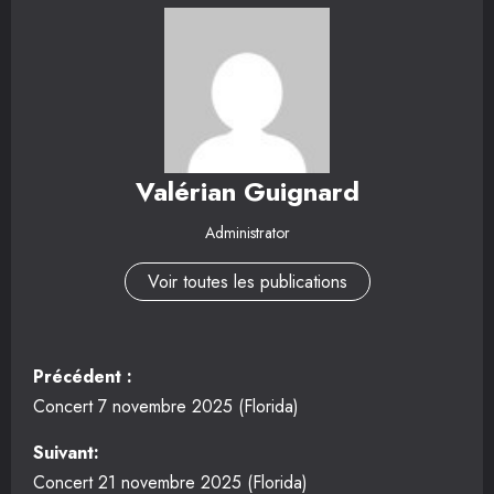
Valérian Guignard
Administrator
Voir toutes les publications
N
Précédent :
a
Concert 7 novembre 2025 (Florida)
v
Suivant:
Concert 21 novembre 2025 (Florida)