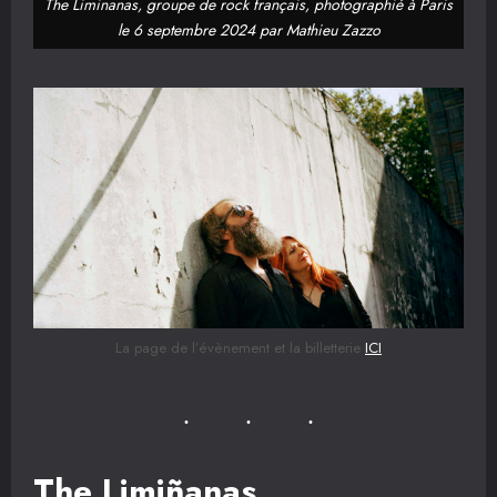
The Liminanas, groupe de rock français, photographié à Paris
le 6 septembre 2024 par Mathieu Zazzo
La page de l’évènement et la billetterie
ICI
The Limiñanas