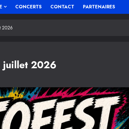
E
CONCERTS
CONTACT
PARTENAIRES
et 2026
juillet 2026