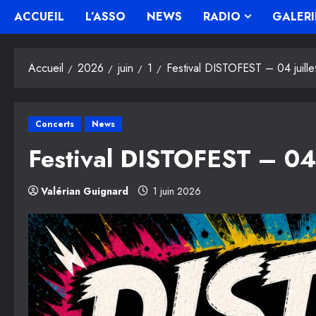
ACCUEIL
L’ASSO
NEWS
RADIO
GALERI
Accueil
2026
juin
1
Festival DISTOFEST – 04 juill
Concerts
News
Festival DISTOFEST – 04 
Valérian Guignard
1 juin 2026