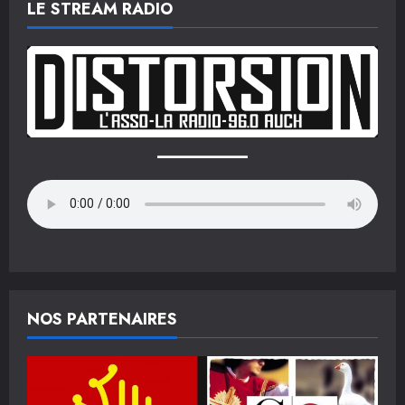
articles
LE STREAM RADIO
NOS PARTENAIRES