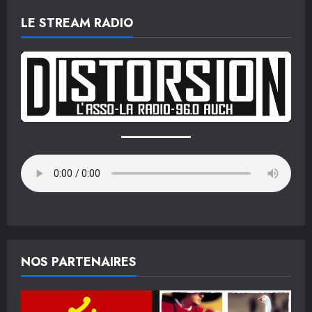
articles
2025
LE STREAM RADIO
NOS PARTENAIRES