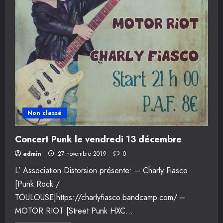
Non classé
Concert Punk le vendredi 13 décembre
admin
27 novembre 2019
0
L’ Association Distorsion présente: – Charly Fiasco
[Punk Rock /
TOULOUSE]https://charlyfiasco.bandcamp.com/ –
MOTOR RIOT [Street Punk HXC...