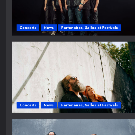
Concerts
News
Partenaires, Salles et Festivals
Concerts
News
Partenaires, Salles et Festivals